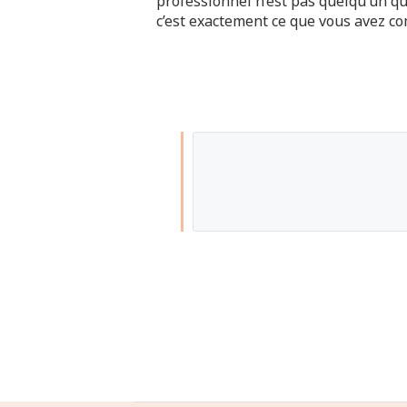
professionnel n’est pas quelqu’un qu
c’est exactement ce que vous avez co