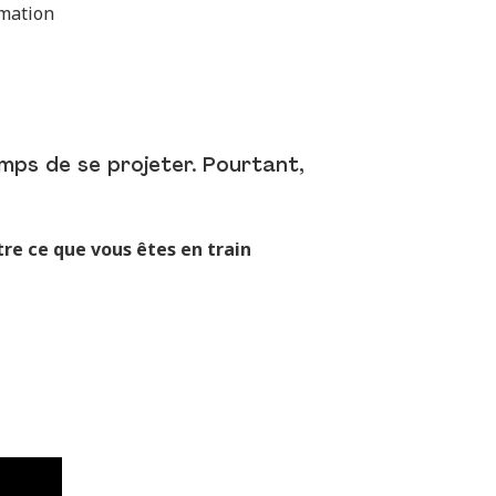
rmation
emps de se projeter. Pourtant,
ntre ce que vous êtes en train