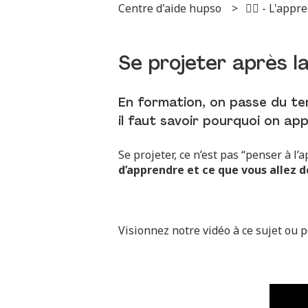
Centre d'aide hupso
✌🏻 - L'appr
Se projeter après l
En formation, on passe du tem
il faut savoir pourquoi on ap
Se projeter, ce n’est pas “penser à l
d’apprendre et ce que vous allez d
Visionnez notre vidéo à ce sujet ou p