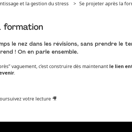
entissage et la gestion du stress
Se projeter après la fo
a formation
ps le nez dans les révisions, sans prendre le t
prend ! On en parle ensemble.
’après” vaguement, c’est construire dès maintenant
le lien e
evenir
.
oursuivez votre lecture 🎥