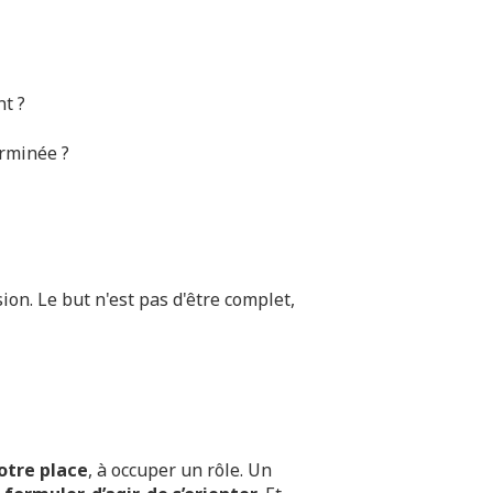
nt ?
erminée ?
ion. Le but n'est pas d'être complet,
votre place
, à occuper un rôle. Un