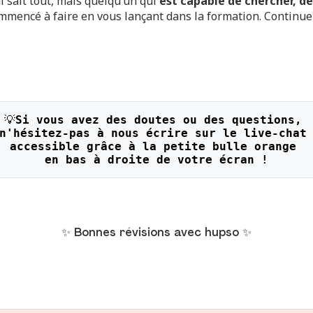
i sait tout, mais quelqu’un qui
est capable de chercher, de 
mmencé à faire en vous lançant dans la formation. Continuez
💡
Si vous avez des doutes ou des questions, 
n'hésitez-pas à nous écrire sur le live-chat
accessible grâce à la petite bulle orange 
en bas à droite de votre écran !
✨ Bonnes révisions avec hupso ✨