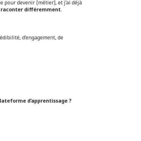
e pour devenir [métier], et j’ai déjà
 raconter différemment
.
édibilité, d’engagement, de
plateforme d’apprentissage ?