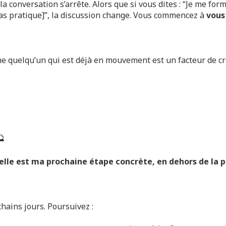
 la conversation s’arrête. Alors que si vous dites : “Je me form
 cas pratique]”, la discussion change. Vous commencez à
vous
e quelqu’un qui est déjà en mouvement est un facteur de cr
🔮
lle est ma prochaine étape concrète, en dehors de la 
hains jours. Poursuivez :