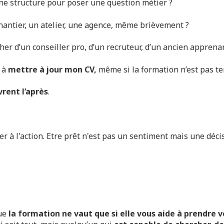
une structure pour poser une question métier ?
chantier, un atelier, une agence, même brièvement ?
er d’un conseiller pro, d’un recruteur, d’un ancien apprena
 à
mettre à jour mon CV,
même si la formation n’est pas t
rent l’après
.
r à l'action. Etre prêt n'est pas un sentiment mais une décis
que
la formation ne vaut que si elle vous aide à prendre 