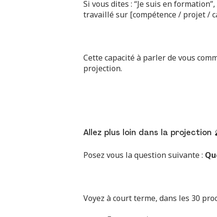
Si vous dites : “Je suis en formation”,
travaillé sur [compétence / projet /
Cette capacité à parler de vous comm
projection.
Allez plus loin dans la projection 
Posez vous la question suivante :
Que
Voyez à court terme, dans les 30 proc