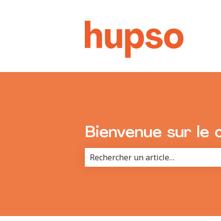
Bienvenue sur le 
Il n'y a aucune suggestion car le 