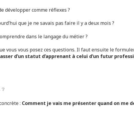
 de développer comme réflexes ?
ourd’hui que je ne savais pas faire il y a deux mois ?
comprendre dans le langage du métier ?
vous vous posez ces questions. Il faut ensuite le formuler, 
passer d’un statut d’apprenant à celui d’un futur profess
 ❔
concrète :
Comment je vais me présenter quand on me de