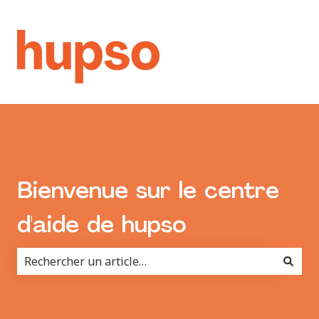
Bienvenue sur le centre
d'aide de hupso
Il n'y a aucune suggestion car le champ de recherche