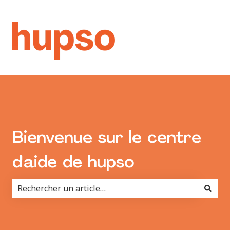
Bienvenue sur le centre
d'aide de hupso
Il n'y a aucune suggestion car le champ de recherche