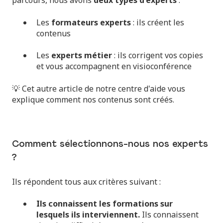
parcours, nous avons
deux types d'experts
:
Les
formateurs experts
: ils créent les
contenus
Les
experts métier
: ils corrigent vos copies
et vous accompagnent en visioconférence
💡 Cet autre article de notre centre d'aide vous
explique
comment nos contenus sont créés
.
Comment sélectionnons-nous nos experts
?
Ils répondent tous aux critères suivant :
Ils connaissent les formations sur
lesquels ils interviennent.
Ils connaissent