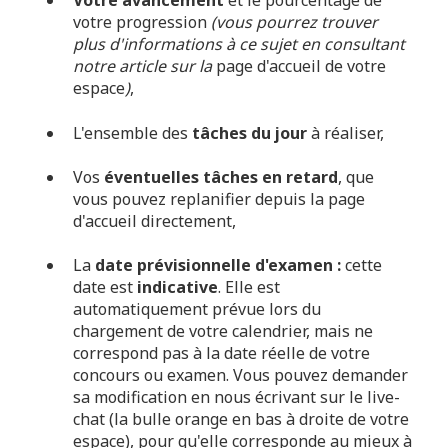
Votre avancement
et le pourcentage de
votre progression
(vous pourrez trouver
plus d'informations à ce sujet en consultant
notre article sur la
page d'accueil de votre
espace
)
,
L'ensemble des
tâches du jour
à réaliser,
Vos
éventuelles tâches en retard
, que
vous pouvez replanifier depuis la page
d'accueil directement,
La
date prévisionnelle d'examen :
cette
date est
indicative
. Elle est
automatiquement prévue lors du
chargement de votre calendrier, mais ne
correspond pas à la date réelle de votre
concours ou examen. Vous pouvez demander
sa modification en nous écrivant sur le live-
chat (la bulle orange en bas à droite de votre
espace), pour qu'elle corresponde au mieux à