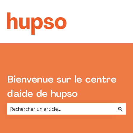
Bienvenue sur le centre
d'aide de hupso
Il n'y a aucune suggestion car le champ de recherche