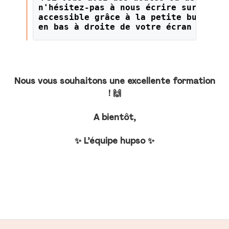
n'hésitez-pas à nous écrire sur le li
accessible grâce à la petite bulle or
en bas à droite de votre écran !
Nous vous souhaitons une excellente formation
! 🙌
A bientôt,
✨ L’équipe hupso ✨