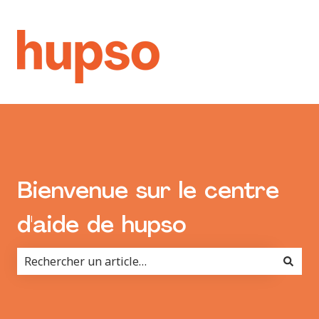
Bienvenue sur le centre
d'aide de hupso
Il n'y a aucune suggestion car le champ de recherche