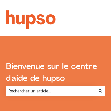
Bienvenue sur le centre
d'aide de hupso
Il n'y a aucune suggestion car le champ de recherche