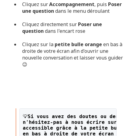
Cliquez sur
Accompagnement
, puis
Poser
une question
dans le menu déroulant
Cliquez directement sur
Poser une
question
dans l'encart rose
Cliquez sur la
petite bulle orange
en bas à
droite de votre écran afin d'ouvrir une
nouvelle conversation et laisser vous guider
😉
💡
Si vous avez des doutes ou des ques
n'hésitez-pas à nous écrire sur le li
accessible grâce à la petite bulle or
en bas à droite de votre écran !