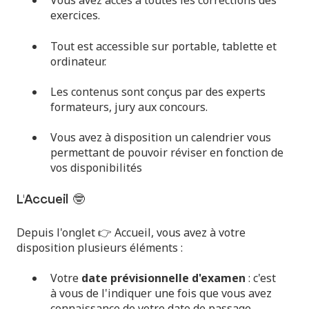
Vous avez accès à toutes les corrections des
exercices.
Tout est accessible sur portable, tablette et
ordinateur.
Les
contenus sont conçus
par des experts
formateurs, jury aux concours.
Vous avez à disposition un calendrier vous
permettant de pouvoir réviser en fonction de
vos disponibilités
L'Accueil 🤓
Depuis l'onglet 👉
Accueil
, vous avez à votre
disposition plusieurs éléments :
Votre
date prévisionnelle d'examen
: c'est
à vous de l'indiquer une fois que vous avez
connaissance de votre date de passage.