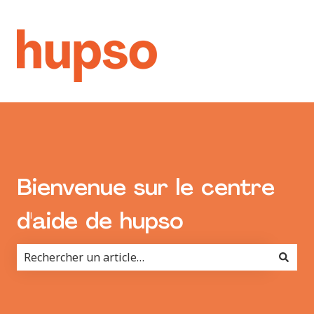
Bienvenue sur le centre
d'aide de hupso
Il n'y a aucune suggestion car le champ de recherche