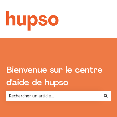
Bienvenue sur le centre
d'aide de hupso
Il n'y a aucune suggestion car le champ de recherche