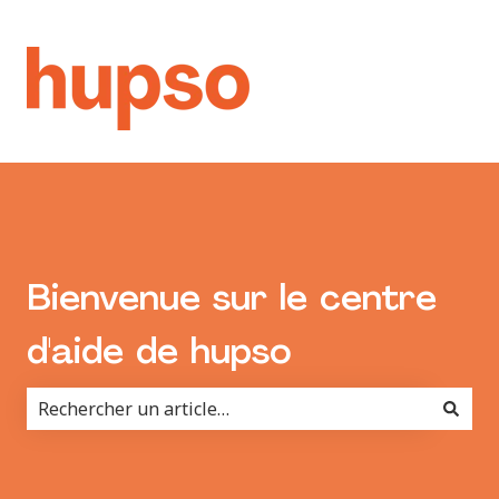
Bienvenue sur le centre
d'aide de hupso
Il n'y a aucune suggestion car le champ de recherche