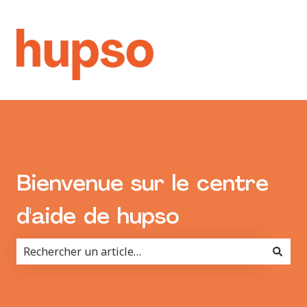
Bienvenue sur le centre
d'aide de hupso
Il n'y a aucune suggestion car le champ de recherche