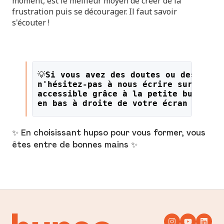
moment, est le meilleur moyen de créer de la
frustration puis se décourager. Il faut savoir
s'écouter !
💡
Si vous avez des doutes ou des ques
n'hésitez-pas à nous écrire sur le li
accessible grâce à la petite bulle or
en bas à droite de votre écran !
✨ En choisissant hupso pour vous former, vous
êtes entre de bonnes mains ✨