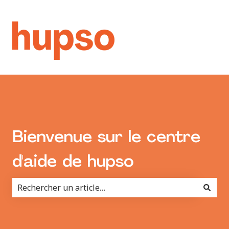
Bienvenue sur le centre
d'aide de hupso
Il n'y a aucune suggestion car le champ de recherche