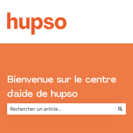
Bienvenue sur le centre
d'aide de hupso
Il n'y a aucune suggestion car le champ de recherche