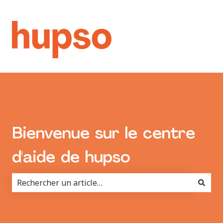
Bienvenue sur le centre
d'aide de hupso
Il n'y a aucune suggestion car le champ de recherche