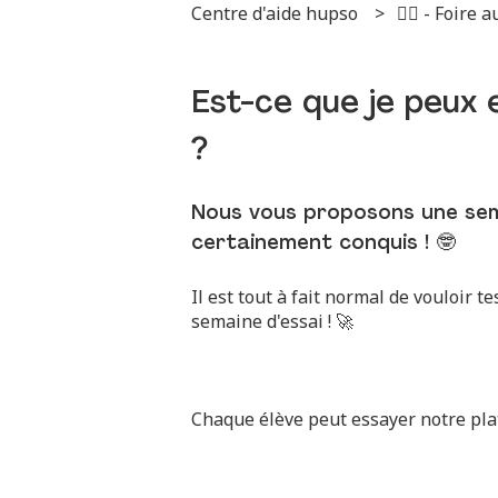
Centre d'aide hupso
🙋‍♂️ - Foire
Est-ce que je peux 
?
Nous vous proposons une sema
certainement conquis ! 🤓
Il est tout à fait normal de vouloir 
semaine d'essai ! 🚀
Chaque élève peut essayer notre pl