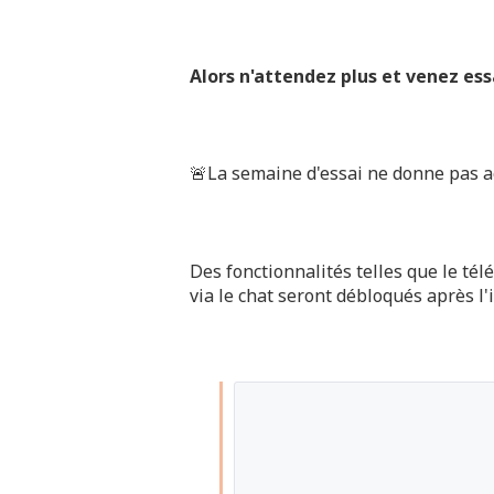
Alors n'attendez plus et venez es
🚨La semaine d'essai ne donne pas ac
Des fonctionnalités telles que le tél
via le chat seront débloqués après l'