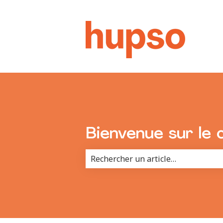
Bienvenue sur le 
Il n'y a aucune suggestion car le 