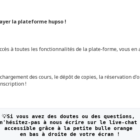
sayer la plateforme hupso !
cès à toutes les fonctionnalités de la plate-forme, vous en
échargement des cours, le dépôt de copies, la réservation d'
inscription !
💡
Si vous avez des doutes ou des questions, 
n'hésitez-pas à nous écrire sur le live-chat
accessible grâce à la petite bulle orange 
en bas à droite de votre écran !