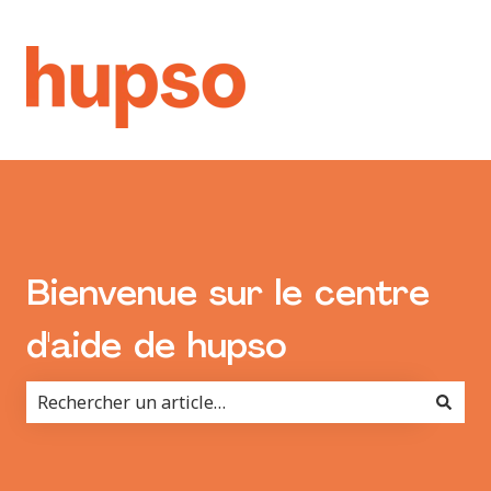
Bienvenue sur le centre
d'aide de hupso
Il n'y a aucune suggestion car le champ de recherche