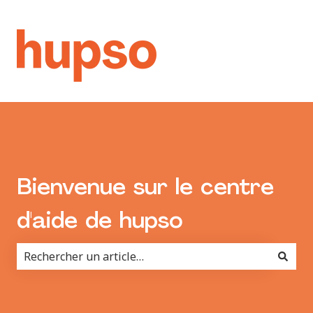
Bienvenue sur le centre
d'aide de hupso
Il n'y a aucune suggestion car le champ de recherche