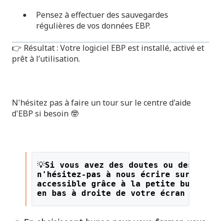
Pensez à effectuer des sauvegardes
régulières de vos données EBP.
👉 Résultat : Votre logiciel EBP est installé, activé et
prêt à l’utilisation.
N'hésitez pas à faire un tour sur le
centre d'aide
d'EBP
si besoin 🤓
💡
Si vous avez des doutes ou des ques
n'hésitez-pas à nous écrire sur le li
accessible grâce à la petite bulle or
en bas à droite de votre écran !