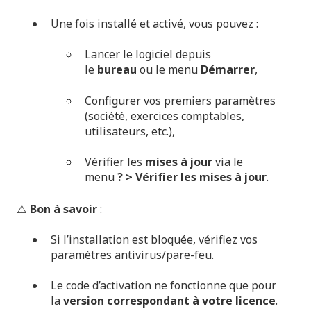
Une fois installé et activé, vous pouvez :
Lancer le logiciel depuis
le
bureau
ou le menu
Démarrer
,
Configurer vos premiers paramètres
(société, exercices comptables,
utilisateurs, etc.),
Vérifier les
mises à jour
via le
menu
? > Vérifier les mises à jour
.
⚠️
Bon à savoir
:
Si l’installation est bloquée, vérifiez vos
paramètres antivirus/pare-feu.
Le code d’activation ne fonctionne que pour
la
version correspondant à votre licence
.