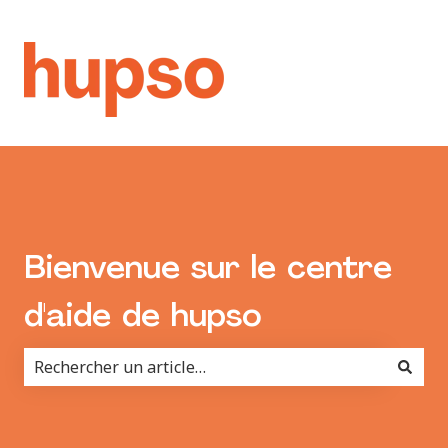
Bienvenue sur le centre
d'aide de hupso
Il n'y a aucune suggestion car le champ de recherche