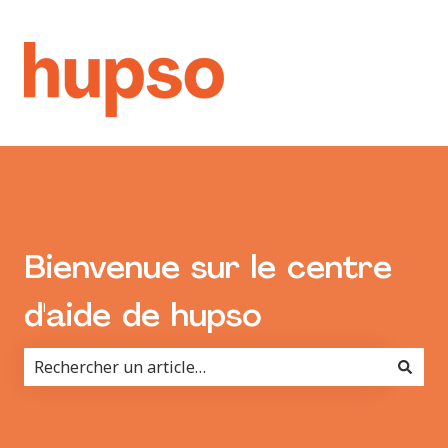
Bienvenue sur le centre
d'aide de hupso
Il n'y a aucune suggestion car le champ de recherche