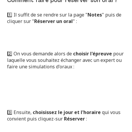
Comment faire pour réserver son oral ?
1️⃣ Il suffit de se rendre sur la page "
Notes
" puis de
cliquer sur "
Réserver un oral
" :
2️⃣ On vous demande alors de
choisir l'épreuve
pour
laquelle vous souhaitez échanger avec un expert ou
faire une simulations d'oraux :
3️⃣ Ensuite,
choisissez le jour et l'horaire
qui vous
convient puis cliquez-sur
Réserver
: