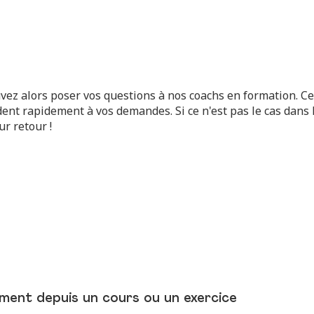
uvez alors poser vos questions à nos coachs en formation. Ce
dent rapidement à vos demandes. Si ce n'est pas le cas dans
r retour !
ment depuis un cours ou un exercice