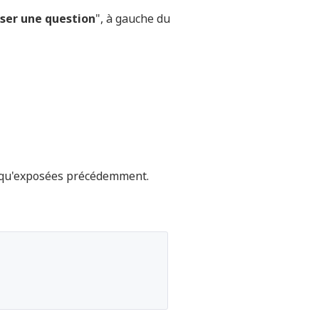
ser une question
", à gauche du
ns qu'exposées précédemment.
 