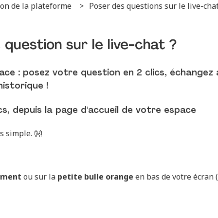
tion de la plateforme
Poser des questions sur le live-cha
uestion sur le live-chat ?
ace : posez votre question en 2 clics, échangez
istorique !
cs, depuis la page d'accueil de votre espace
s simple. 👐
ement
ou sur la
petite bulle orange
en bas de votre écran (