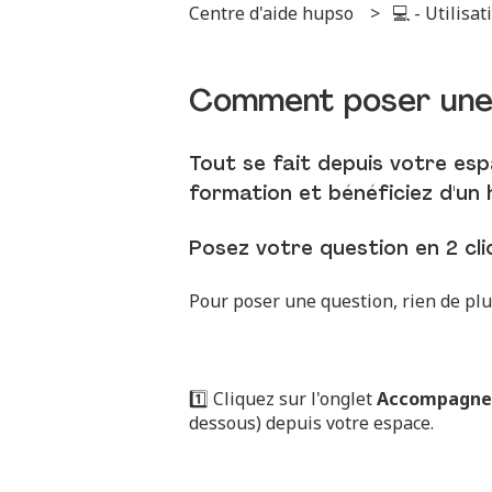
Centre d'aide hupso
💻 - Utilisa
Comment poser une q
Tout se fait depuis votre esp
formation et bénéficiez d'un h
Posez votre question en 2 cli
Pour poser une question, rien de plu
1️⃣ Cliquez sur l'onglet
Accompagn
dessous) depuis votre espace.