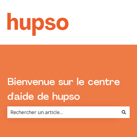
Bienvenue sur le centre
d'aide de hupso
Il n'y a aucune suggestion car le champ de recherche