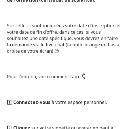
de formation (certificat de scolarité).
Sur celle-ci sont indiquées votre date d'inscription et
votre date de fin d'offre, dans ce cas, si vous
souhaitez une date spécifique, vous devrez en faire
la demande via le live-chat (la bulle orange en bas à
droite de votre écran) 😉
Pour l'obtenir, voici comment faire
👇
1️⃣
Connectez-vous
à votre espace personnel.
2️⃣
Cliquez
sur votre vignette ou avatar en haut à