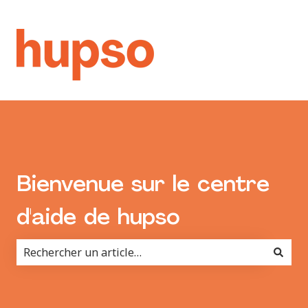
Bienvenue sur le centre
d'aide de hupso
Il n'y a aucune suggestion car le champ de recherche