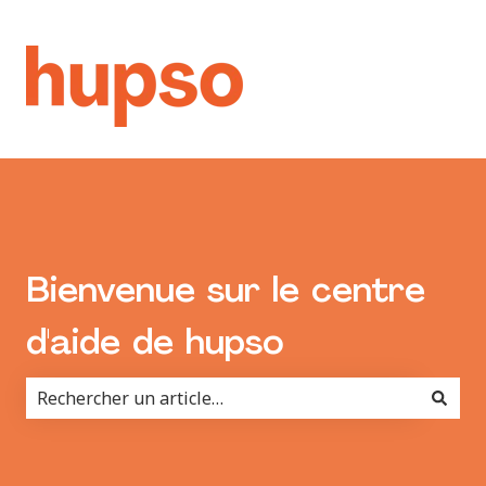
Bienvenue sur le centre
d'aide de hupso
Il n'y a aucune suggestion car le champ de recherche