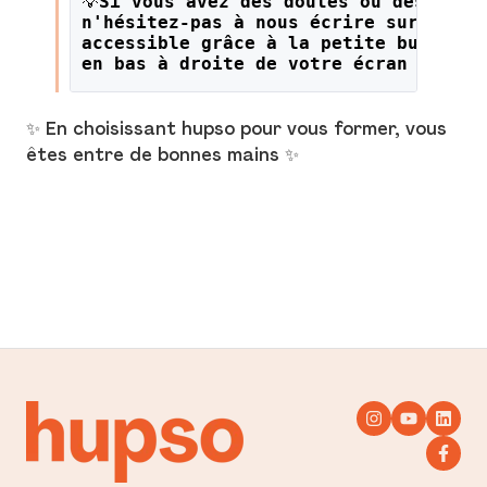
💡
Si vous avez des doutes ou des ques
n'hésitez-pas à nous écrire sur le li
accessible grâce à la petite bulle or
en bas à droite de votre écran !
✨ En choisissant hupso pour vous former, vous
êtes entre de bonnes mains ✨