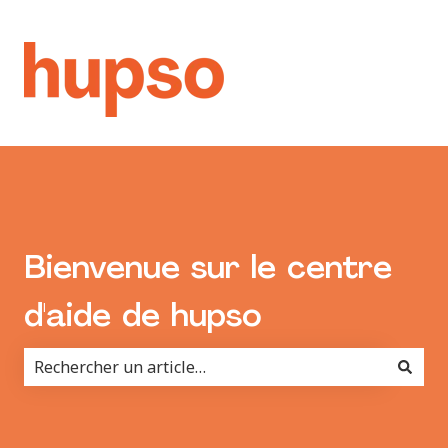
Bienvenue sur le centre
d'aide de hupso
Il n'y a aucune suggestion car le champ de recherche