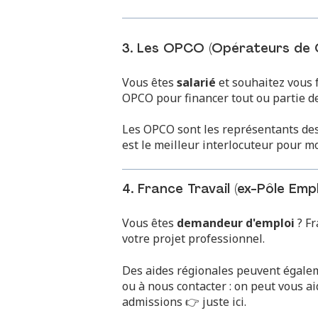
3. Les OPCO (Opérateurs de 
Vous êtes
salarié
et souhaitez vous f
OPCO pour financer tout ou partie de
Les OPCO sont les représentants des
est le meilleur interlocuteur pour m
4. France Travail (ex-Pôle Empl
Vous êtes
demandeur d'emploi
? Fr
votre projet professionnel.
Des aides régionales peuvent égaleme
ou à nous contacter : on peut vous 
admissions 👉
juste ici
.