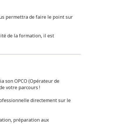
s permettra de faire le point sur
té de la formation, il est
 via son OPCO (Opérateur de
de votre parcours !
rofessionnelle directement sur le
ation, préparation aux