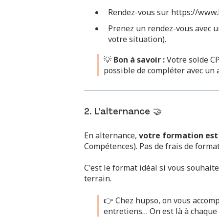
Rendez-vous sur https://www.
Prenez un rendez-vous avec un
votre situation).
💡
Bon à savoir :
Votre solde CPF
possible de compléter avec un 
2. L'alternance 🤝
En alternance,
votre formation est
Compétences). Pas de frais de format
C'est le format idéal si vous souhai
terrain.
👉 Chez hupso, on vous accompa
entretiens… On est là à chaque 