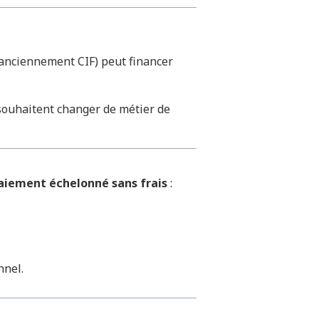
anciennement CIF) peut financer
souhaitent changer de métier de
paiement échelonné sans frais
:
nnel.