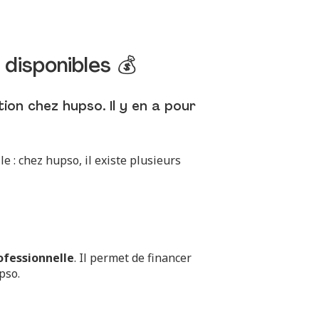
disponibles 💰
ion chez hupso. Il y en a pour
 : chez hupso, il existe plusieurs
ofessionnelle
. Il permet de financer
pso.