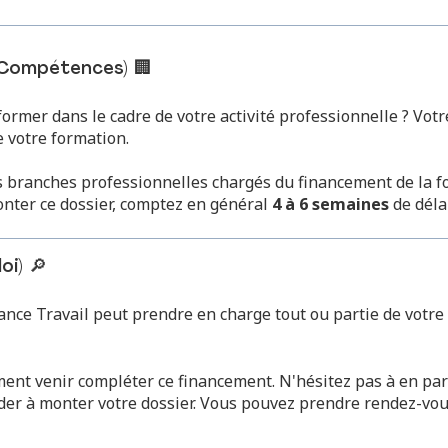
Compétences) 🏢
ormer dans le cadre de votre activité professionnelle ? Votre
 votre formation.
 branches professionnelles chargés du financement de la fo
onter ce dossier, comptez en général
4 à 6 semaines
de déla
oi) 🔎
ance Travail peut prendre en charge tout ou partie de votre 
nt venir compléter ce financement. N'hésitez pas à en parle
aider à monter votre dossier. Vous pouvez prendre rendez-vo