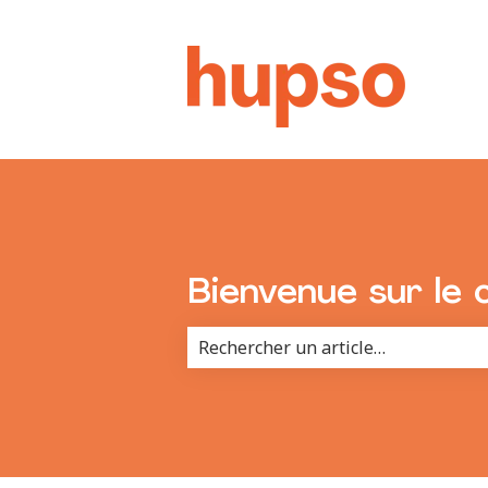
Bienvenue sur le 
Il n'y a aucune suggestion car le 