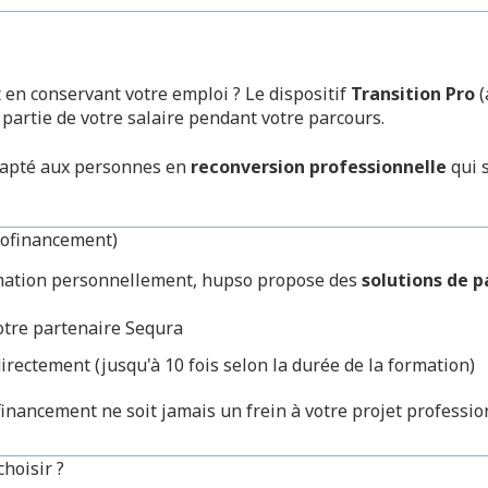
 en conservant votre emploi ? Le dispositif
Transition Pro
(
 partie de votre salaire pendant votre parcours.
adapté aux personnes en
reconversion professionnelle
qui 
utofinancement)
ormation personnellement, hupso propose des
solutions de 
otre partenaire Sequra
irectement (jusqu'à 10 fois selon la durée de la formation)
e financement ne soit jamais un frein à votre projet professio
choisir ?