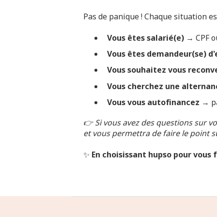
Pas de panique ! Chaque situation est
Vous êtes salarié(e)
→ CPF ou
Vous êtes demandeur(se) d'
Vous souhaitez vous reconve
Vous cherchez une alternan
Vous vous autofinancez
→ pa
👉 Si vous avez des questions sur v
et vous permettra de faire le point s
✨
En choisissant hupso pour vous 