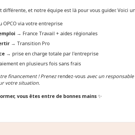
 différente, et notre équipe est là pour vous guider. Voici u
 OPCO via votre entreprise
emploi
→ France Travail + aides régionales
rtir
→ Transition Pro
ce
→ prise en charge totale par l'entreprise
iement en plusieurs fois sans frais
otre financement ! Prenez
rendez-vous
avec un responsable 
ur votre situation.
former, vous êtes entre de bonnes mains
✨