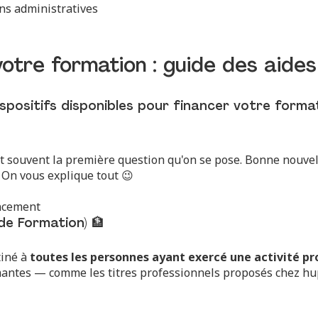
ons administratives
tre formation : guide des aides 
ispositifs disponibles pour financer votre format
t souvent la première question qu'on se pose. Bonne nouvelle
. On vous explique tout 😉
ancement
de Formation) 🏦
tiné à
toutes les personnes ayant exercé une activité pr
ômantes — comme les titres professionnels proposés chez hu