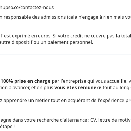
hupso.co/contactez-nous
 responsable des admissions (cela n'engage à rien mais vou
 est exprimé en euros. Si votre crédit ne couvre pas la totali
autre dispositif ou un paiement personnel.
 100% prise en charge
par l'entreprise qui vous accueille,
ion à avancer, et en plus
vous êtes rémunéré
tout au long 
tez apprendre un métier tout en acquérant de l'expérience p
gne dans votre recherche d'alternance : CV, lettre de motiv
étape !