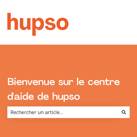
Bienvenue sur le centre
d'aide de hupso
Il n'y a aucune suggestion car le champ de recherche