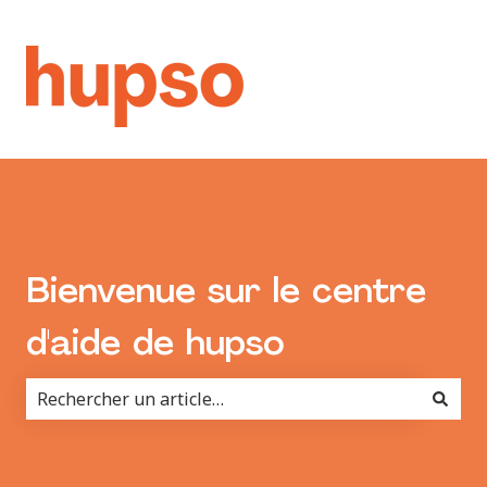
Bienvenue sur le centre
d'aide de hupso
Il n'y a aucune suggestion car le champ de recherche