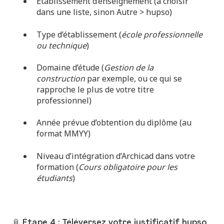
Établissement d’enseignement (à choisir
dans une liste, sinon Autre > hupso)
Type d’établissement (
école professionnelle
ou technique
)
Domaine d’étude (
Gestion de la
construction
par exemple, ou ce qui se
rapproche le plus de votre titre
professionnel)
Année prévue d’obtention du diplôme (au
format MMYY)
Niveau d’intégration d’Archicad dans votre
formation (
Cours obligatoire pour les
étudiants
)
📎 Étape 4 : Téléversez votre justificatif hupso