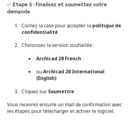
✅ Étape 5 : Finalisez et soumettez votre
demande
Cochez la case pour accepter la
politique de
confidentialité
Choisissez la version souhaitée :
Archicad 28 French
ou
Archicad 28 International
(English)
Cliquez sur
Soumettre
Vous recevrez ensuite un mail de confirmation avec
les étapes pour télécharger et activer le logiciel.