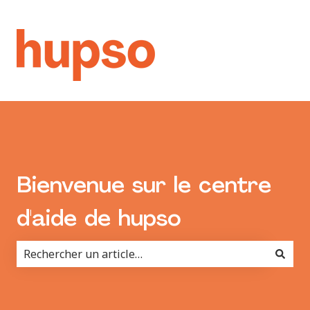
Bienvenue sur le centre
d'aide de hupso
Il n'y a aucune suggestion car le champ de recherche