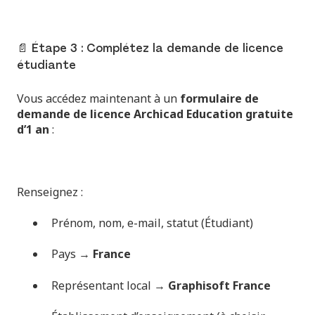
📄 Étape 3 : Complétez la demande de licence
étudiante
Vous accédez maintenant à un
formulaire de
demande de licence Archicad Education gratuite
d’1 an
:
Renseignez :
Prénom, nom, e-mail, statut (Étudiant)
Pays →
France
Représentant local →
Graphisoft France