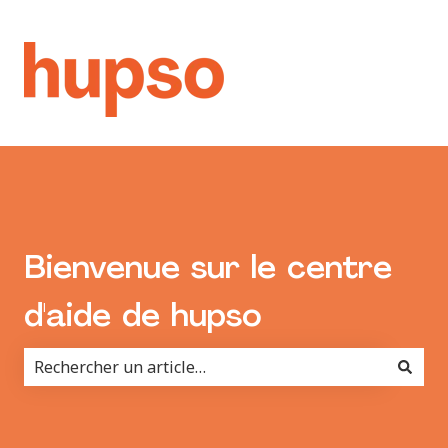
Bienvenue sur le centre
d'aide de hupso
Il n'y a aucune suggestion car le champ de recherche