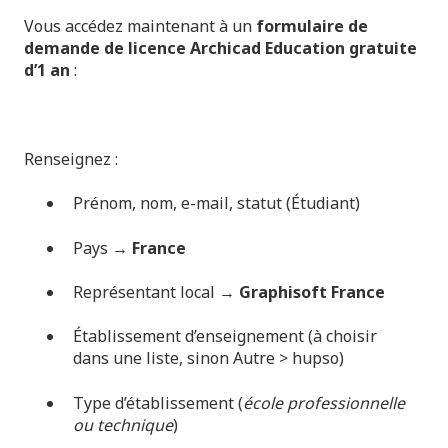
Vous accédez maintenant à un
formulaire de
demande de licence Archicad Education gratuite
d’1 an
:
Renseignez :
Prénom, nom, e-mail, statut (Étudiant)
Pays →
France
Représentant local →
Graphisoft France
Établissement d’enseignement (à choisir
dans une liste, sinon Autre > hupso)
Type d’établissement (
école professionnelle
ou technique
)